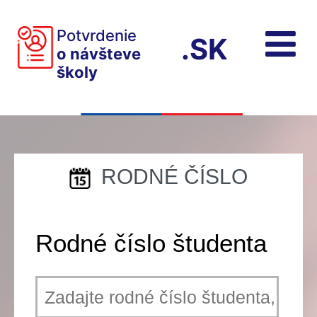
Potvrdenie
.SK
o návšteve
školy
RODNÉ ČÍSLO
Rodné číslo študenta